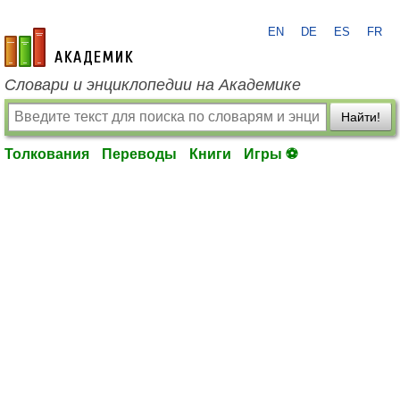
EN
DE
ES
FR
academic.ru
Словари и энциклопедии на Академике
Найти!
Толкования
Переводы
Книги
Игры ⚽