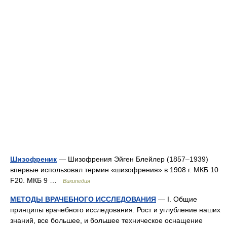
Шизофреник
— Шизофрения Эйген Блейлер (1857–1939)
впервые использовал термин «шизофрения» в 1908 г. МКБ 10
F20. МКБ 9 …
Википедия
МЕТОДЫ ВРАЧЕБНОГО ИССЛЕДОВАНИЯ
— І. Общие
принципы врачебного исследования. Рост и углубление наших
знаний, все большее, и большее техническое оснащение