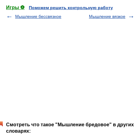
Игры ⚽
Поможем решить контрольную работу
Мышление бессвязное
Мышление вязкое
Смотреть что такое "Мышление бредовое" в других
словарях: