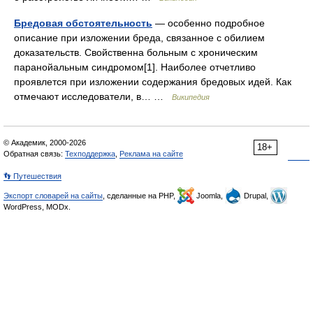
Бредовая обстоятельность
— особенно подробное
описание при изложении бреда, связанное с обилием
доказательств. Свойственна больным с хроническим
паранойальным синдромом[1]. Наиболее отчетливо
проявлется при изложении содержания бредовых идей. Как
отмечают исследователи, в… …
Википедия
© Академик, 2000-2026
18+
Обратная связь:
Техподдержка
,
Реклама на сайте
👣 Путешествия
Экспорт словарей на сайты
, сделанные на PHP,
Joomla,
Drupal,
WordPress, MODx.